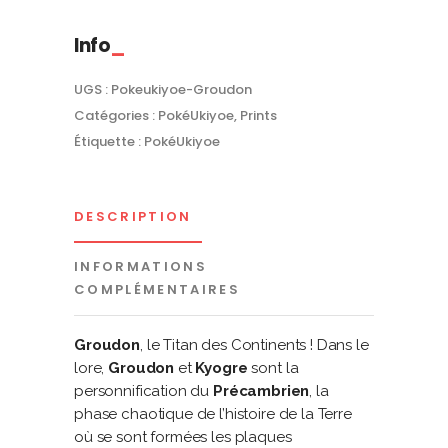
Info
UGS :
Pokeukiyoe-Groudon
Catégories :
PokéUkiyoe
,
Prints
Étiquette :
PokéUkiyoe
DESCRIPTION
INFORMATIONS
COMPLÉMENTAIRES
Groudon
, le Titan des Continents ! Dans le
lore,
Groudon
et
Kyogre
sont la
personnification du
Précambrien
, la
phase chaotique de l’histoire de la Terre
où se sont formées les plaques