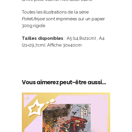
Toutes les illustrations de la série
PokéUkiyoe
sont imprimées sur un papier
300g rigide.
Tailles disponibles
: A5 (14,8x21cm) , A4
(21×29,7cm), Affiche 30x40cm
Vous aimerez peut-être aussi…