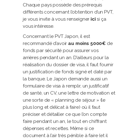
Chaque pays possède des prérequis
différents concernant l’obtention d’un PVT,
je vous invite à vous renseigner
ici
si ça
vous intéresse.
Concernant le PVT Japon, il est
recommandé d’avoir
au moins 5000€
de
fonds par sécurité pour assurer vos
arrières pendant un an. D’ailleurs pour la
réalisation du dossier de visa, il faut fournir
un justification de fonds signé et daté par
la banque. Le Japon demande aussi un
formulaire de visa à remplir, un justificatif
de santé, un CV, une lettre de motivation et
une sorte de « planning de séjour » (le
plus long et délicat à faire) où il faut
préciser et détailler ce que l’on compte
faire pendant un an, le tout en chiffrant
dépenses et recettes. Même si ce
document à l’air très pénible à faire (et il