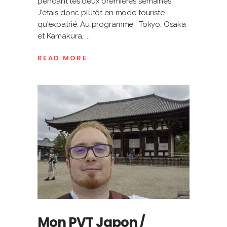
pendant les deux premières semaines.
J'étais donc plutôt en mode touriste
qu'expatrié. Au programme : Tokyo, Osaka
et Kamakura.
READ MORE
Mon PVT Japon /