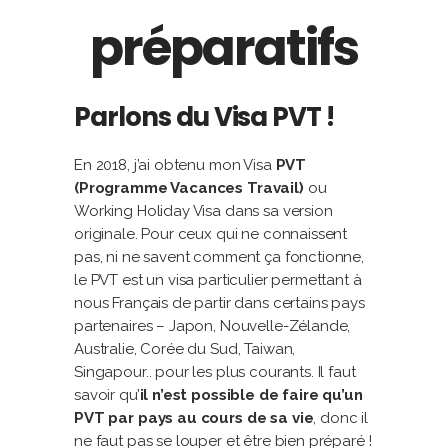
préparatifs
Parlons du Visa PVT !
En 2018, j’ai obtenu mon Visa
PVT
(Programme Vacances Travail)
ou
Working Holiday Visa dans sa version
originale. Pour ceux qui ne connaissent
pas, ni ne savent comment ça fonctionne,
le PVT est un visa particulier permettant à
nous Français de partir dans certains pays
partenaires – Japon, Nouvelle-Zélande,
Australie, Corée du Sud, Taiwan,
Singapour.. pour les plus courants. Il faut
savoir qu’
il n’est possible de faire qu’un
PVT par pays au cours de sa vie
, donc il
ne faut pas se louper et être bien préparé !