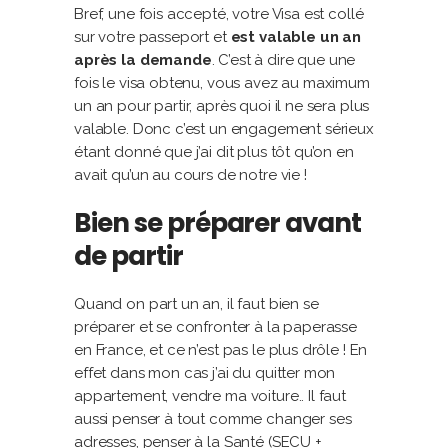
Bref, une fois accepté, votre Visa est collé
sur votre passeport et
est valable un an
après la demande
. C’est à dire que une
fois le visa obtenu, vous avez au maximum
un an pour partir, après quoi il ne sera plus
valable. Donc c’est un engagement sérieux
étant donné que j’ai dit plus tôt qu’on en
avait qu’un au cours de notre vie !
Bien se préparer avant
de partir
Quand on part un an, il faut bien se
préparer et se confronter à la paperasse
en France, et ce n’est pas le plus drôle ! En
effet dans mon cas j’ai du quitter mon
appartement, vendre ma voiture.. Il faut
aussi penser à tout comme changer ses
adresses, penser à la Santé (SECU +