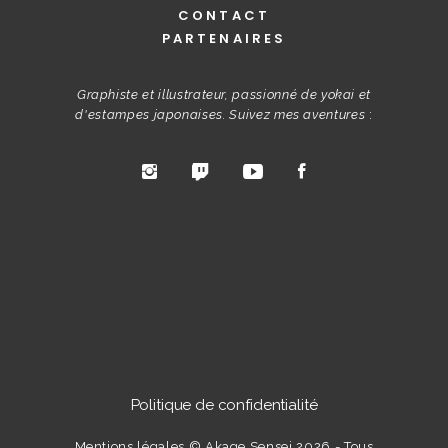
CONTACT
PARTENAIRES
Graphiste et illustrateur, passionné de yokai et
d'estampes japonaises. Suivez mes aventures
:
Politique de confidentialité
Mentions légales
© Akage Sensei 2026 - Tous