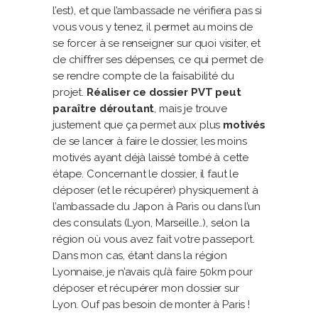
l’est), et que l’ambassade ne vérifiera pas si
vous vous y tenez, il permet au moins de
se forcer à se renseigner sur quoi visiter, et
de chiffrer ses dépenses, ce qui permet de
se rendre compte de la faisabilité du
projet.
Réaliser ce dossier PVT peut
paraître déroutant
, mais je trouve
justement que ça permet aux plus
motivés
de se lancer à faire le dossier, les moins
motivés ayant déjà laissé tombé à cette
étape. Concernant le dossier, il faut le
déposer (et le récupérer) physiquement à
l’ambassade du Japon à Paris ou dans l’un
des consulats (Lyon, Marseille..), selon la
région où vous avez fait votre passeport.
Dans mon cas, étant dans la région
Lyonnaise, je n’avais qu’à faire 50km pour
déposer et récupérer mon dossier sur
Lyon. Ouf pas besoin de monter à Paris !