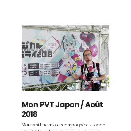
Mon PVT Japon / Août
2018
Mon ami Luc m'a accompagné au Japon