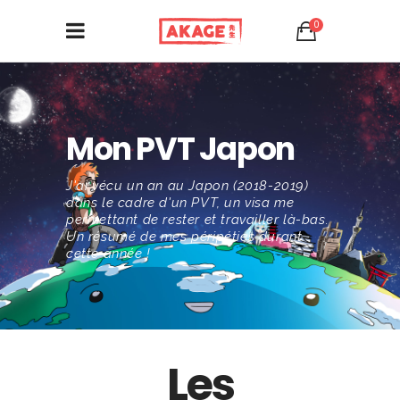
0
Mon PVT Japon
J'ai vécu un an au Japon (2018-2019)
dans le cadre d'un PVT, un visa me
permettant de rester et travailler là-bas.
Un résumé de mes péripéties durant
cette année !
Les