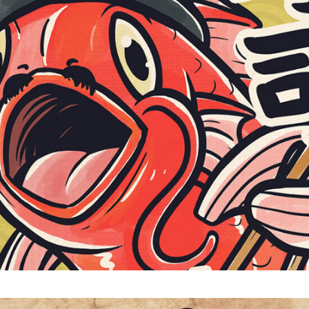
Ebisu Sushi