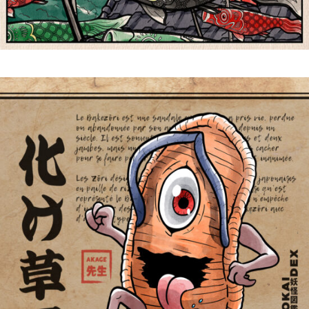
供の日 | Shiki 四季