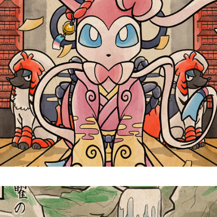
Nymphali