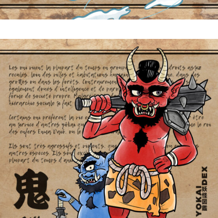
Fūjin 風神