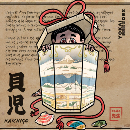
Kaichigo 貝児