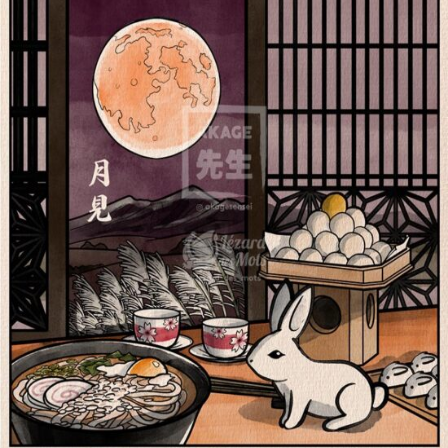
Tsukimi 月見 | Shiki 四
季