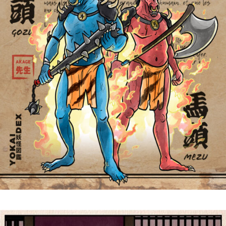
Gozu & Mezu 牛頭と馬
頭