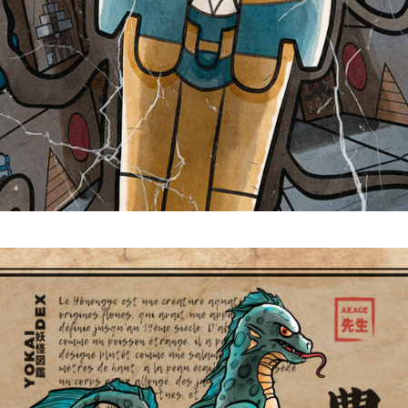
Tutankafer