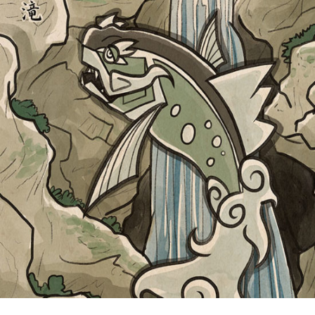
Paragruel