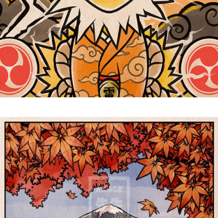
Voltali