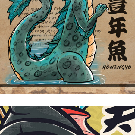
Hōnengyo 豊年魚