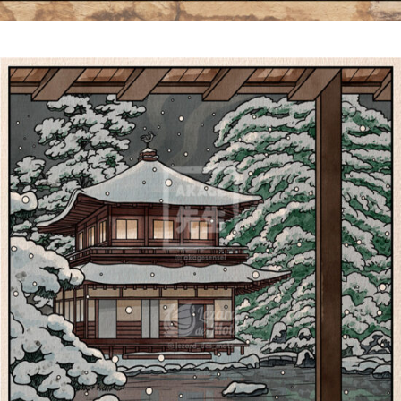
Le Pavillon D’Argent 銀