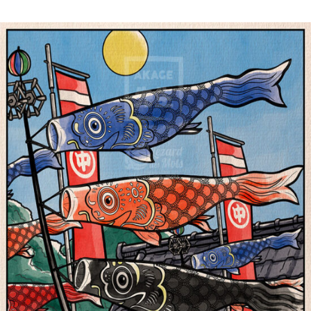
Le Jour Des Enfants 子