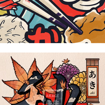
Tengu Karaage