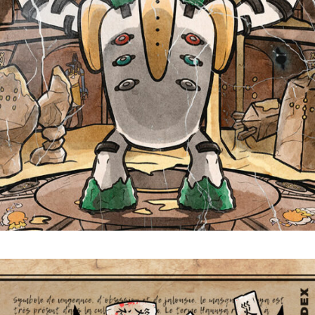
Regigigas