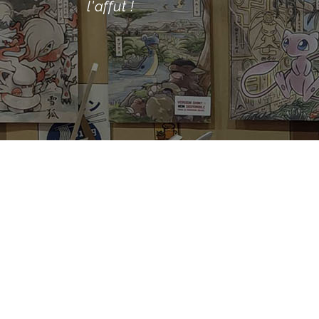
l'affut !