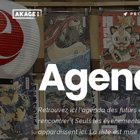
PR
Agen
Retrouvez ici l'agenda des futur
rencontrer ! Seuls les événement
apparaissent ici. La liste est mise