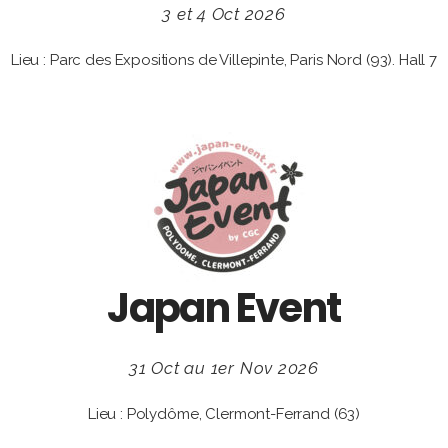
3 et 4 Oct 2026
Lieu : Parc des Expositions de Villepinte, Paris Nord (93). Hall 7
Japan Event
31 Oct au 1er Nov 2026
Lieu : Polydôme, Clermont-Ferrand (63)