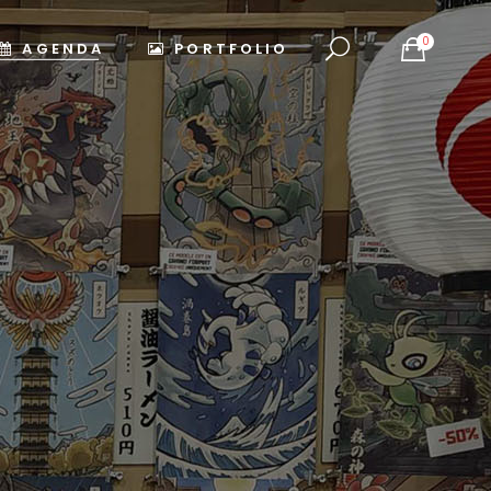
0
AGENDA
PORTFOLIO