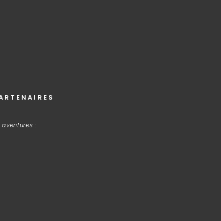
ARTENAIRES
s aventures
: