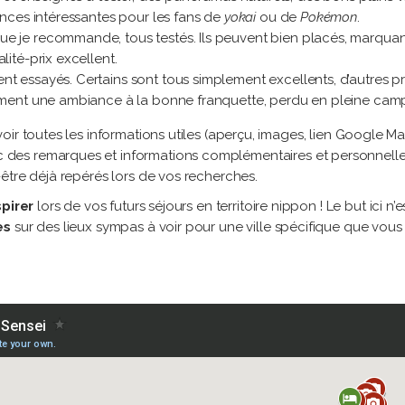
nces intéressantes pour les fans de
yokai
ou de
Pokémon
.
e je recommande, tous testés. Ils peuvent bien placés, marquant
ité-prix excellent.
nt essayés. Certains sont tous simplement excellents, d’autres 
ement une ambiance à la bonne franquette, perdu en pleine cam
ir toutes les informations utiles (aperçu, images, lien Google Ma
 des remarques et informations complémentaires et personnelles
être déjà repérés lors de vos recherches.
spirer
lors de vos futurs séjours en territoire nippon ! Le but ici n
es
sur des lieux sympas à voir pour une ville spécifique que vous 