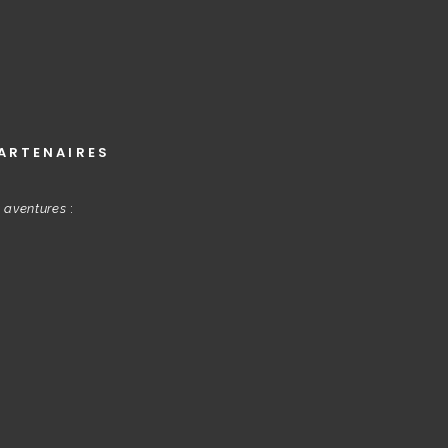
ARTENAIRES
s aventures
: