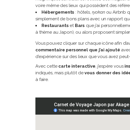
voire même des lieux qui possèdent des référe
Hébergements
: hôtels,
ryokan
ou Airbnb qu
simplement de bons plans avec un rapport qual
Restaurants
et
Bars
que j’ai personnelleme
à thème au Japon), ou alors proposent simpl
Vous pouvez cliquer sur chaque icône afin d’avo
commentaire personnel que j’ai ajouté
avec
d’expérience sur des lieux que vous avez peut-
Avec cette
carte interactive
, j’espère vous
in
indiqués, mais plutôt de
vous donner des idé
à faire.