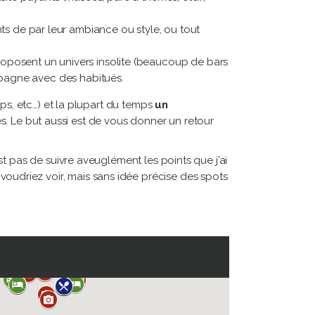
s de par leur ambiance ou style, ou tout
proposent un univers insolite (beaucoup de bars
pagne avec des habitués.
ps, etc…) et la plupart du temps
un
. Le but aussi est de vous donner un retour
’est pas de suivre aveuglément les points que j’ai
voudriez voir, mais sans idée précise des spots