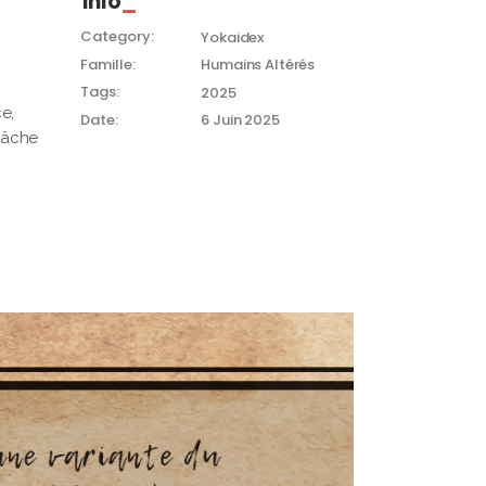
Info
Category:
Yokaidex
Famille:
Humains Altérés
Tags:
2025
ce,
Date:
6 Juin 2025
 tâche