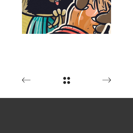
Yokaiya