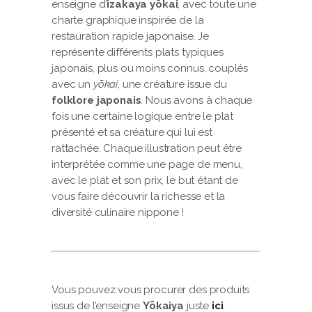
enseigne d’
izakaya yōkai
, avec toute une
charte graphique inspirée de la
restauration rapide japonaise. Je
représente différents plats typiques
japonais, plus ou moins connus, couplés
avec un
yōkai
, une créature issue du
folklore japonais
. Nous avons à chaque
fois une certaine logique entre le plat
présenté et sa créature qui lui est
rattachée. Chaque illustration peut être
interprétée comme une page de menu,
avec le plat et son prix, le but étant de
vous faire découvrir la richesse et la
diversité culinaire nippone !
Vous pouvez vous procurer des produits
issus de l’enseigne
Yōkaiya
juste
ici
.