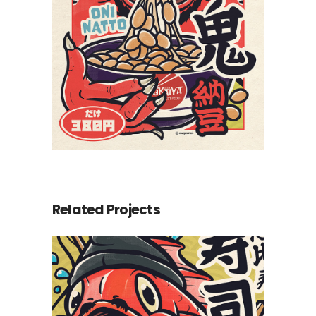
Related Projects
Ebisu Sushi