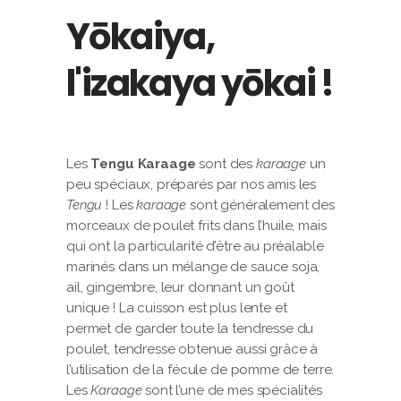
Yōkaiya,
l'izakaya yōkai !
Les
Tengu Karaage
sont des
karaage
un
peu spéciaux, préparés par nos amis les
Tengu
! Les
karaage
sont généralement des
morceaux de poulet frits dans l’huile, mais
qui ont la particularité d’être au préalable
marinés dans un mélange de sauce soja,
ail, gingembre, leur donnant un goût
unique ! La cuisson est plus lente et
permet de garder toute la tendresse du
poulet, tendresse obtenue aussi grâce à
l’utilisation de la fécule de pomme de terre.
Les
Karaage
sont l’une de mes spécialités