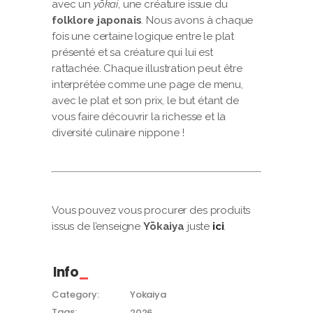
avec un
yōkai
, une créature issue du
folklore japonais
. Nous avons à chaque
fois une certaine logique entre le plat
présenté et sa créature qui lui est
rattachée. Chaque illustration peut être
interprétée comme une page de menu,
avec le plat et son prix, le but étant de
vous faire découvrir la richesse et la
diversité culinaire nippone !
Vous pouvez vous procurer des produits
issus de l’enseigne
Yōkaiya
juste
ici
.
Info
Category:
Yokaiya
Tags:
2026