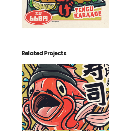
Related Projects
Ebisu Sushi
Yokaiya