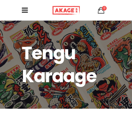
0
Tengu
Karaage