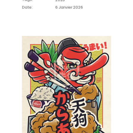
Date:
6 Janvier 2026