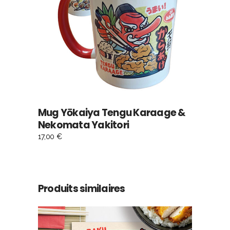
AJOUTER AU PANIER
Mug Yōkaiya Tengu Karaage &
Nekomata Yakitori
17,00
€
Produits similaires