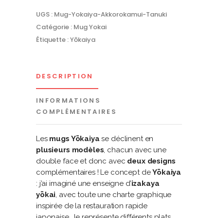
quantity
UGS :
Mug-Yokaiya-Akkorokamui-Tanuki
Catégorie :
Mug Yokai
Étiquette :
Yōkaiya
DESCRIPTION
INFORMATIONS
COMPLÉMENTAIRES
Les
mugs Yōkaiya
se déclinent en
plusieurs modèles
, chacun avec une
double face et donc avec
deux designs
complémentaires ! Le concept de
Yōkaiya
: j’ai imaginé une enseigne d’
izakaya
yōkai
, avec toute une charte graphique
inspirée de la restauration rapide
japonaise. Je représente différents plats