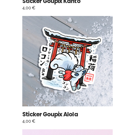
Sticker Goupix Kanto
4,00
€
AJOUTER AU PANIER
Sticker Goupix Alola
4,00
€