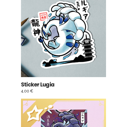
AJOUTER AU PANIER
Sticker Lugia
4,00
€