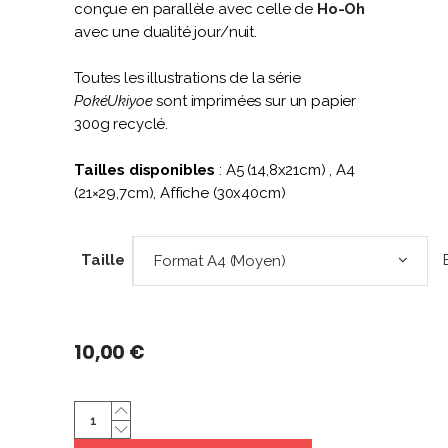
conçue en parallèle avec celle de
Ho-Oh
avec une dualité jour/nuit.
Toutes les illustrations de la série
PokéUkiyoe
sont imprimées sur un papier
300g recyclé.
Tailles disponibles
: A5 (14,8x21cm) , A4
(21×29,7cm), Affiche (30x40cm)
Taille
Format A4 (Moyen)
10,00
€
Lugia
|