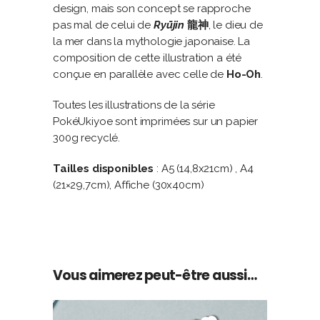
design, mais son concept se rapproche
pas mal de celui de
Ryūjin
龍神
, le dieu de
la mer dans la mythologie japonaise. La
composition de cette illustration a été
conçue en parallèle avec celle de
Ho-Oh
.
Toutes les illustrations de la série
PokéUkiyoe sont imprimées sur un papier
300g recyclé.
Tailles disponibles
: A5 (14,8x21cm) , A4
(21×29,7cm), Affiche (30x40cm)
Vous aimerez peut-être aussi…