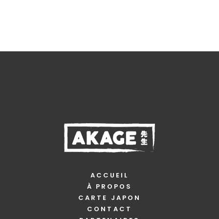
du
produit
ACCUEIL
À PROPOS
CARTE JAPON
CONTACT