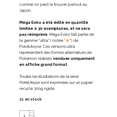
comme on peut le trouver partout au
Japon.
Méga Eoko a été édité en quantité
limitée à 30 exemplaires, et ne sera
pas réimprimé
. Méga Eoko fait partie de
la gamme “ultra” ( notée “
”) de
PokéUkiyoe. Ces versions ultra
représentent des formes alternatives de
Pokémon réalisés,
vendues uniquement
en affiche grand format
.
Toutes les illustrations de la série
PokéUkiyoe
sont imprimées sur un papier
recyclé 300g rigide.
21 en stock
Méga