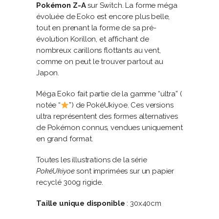
Pokémon Z-A
sur Switch. La forme méga
évoluée de Eoko est encore plus belle,
tout en prenant la forme de sa pré-
évolution Korillon, et affichant de
nombreux carillons flottants au vent,
comme on peut le trouver partout au
Japon.
Méga Eoko fait partie de la gamme “ultra” (
notée “
”) de PokéUkiyoe. Ces versions
ultra représentent des formes alternatives
de Pokémon connus, vendues uniquement
en grand format.
Toutes les illustrations de la série
PokéUkiyoe
sont imprimées sur un papier
recyclé 300g rigide.
Taille unique disponible
: 30x40cm