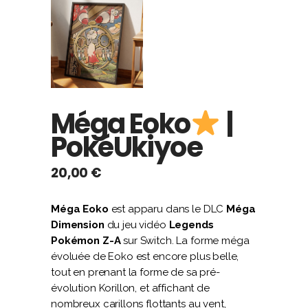
Méga Eoko
|
PokéUkiyoe
20,00
€
Méga Eoko
est apparu dans le DLC
Méga
Dimension
du jeu vidéo
Legends
Pokémon Z-A
sur Switch. La forme méga
évoluée de Eoko est encore plus belle,
tout en prenant la forme de sa pré-
évolution Korillon, et affichant de
nombreux carillons flottants au vent,