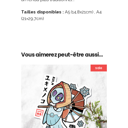
Tailles disponibles :
A5 (14,8x21cm) , A4
(21×29,7cm)
Vous aimerez peut-être aussi…
sale
AJOUTER AU PANIER