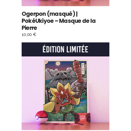
Ogerpon (masqué) |
PokéUkiyoe – Masque de la
Pierre
10,00
€
AJOUTER AU PANIER