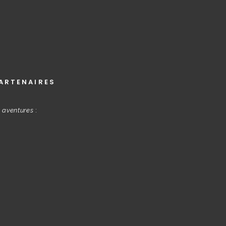
ARTENAIRES
s aventures
: