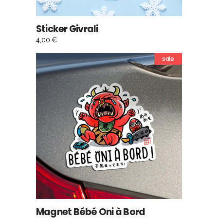
Sticker Givrali
4,00
€
sale
AJOUTER AU PANIER
Magnet Bébé Oni à Bord