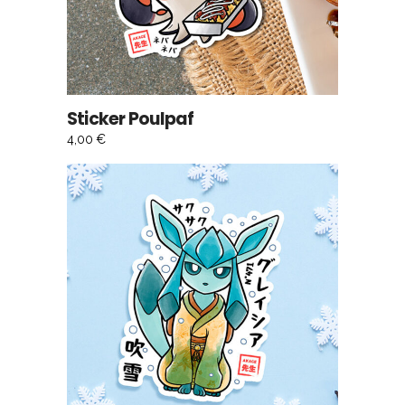
Sticker Poulpaf
4,00
€
AJOUTER AU PANIER