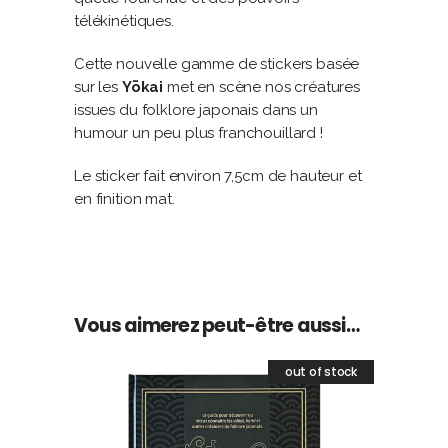
télékinétiques.
Cette nouvelle gamme de stickers basée
sur les
Yōkai
met en scène nos créatures
issues du folklore japonais dans un
humour un peu plus franchouillard !
Le sticker fait environ 7,5cm de hauteur et
en finition mat.
Vous aimerez peut-être aussi…
out of stock