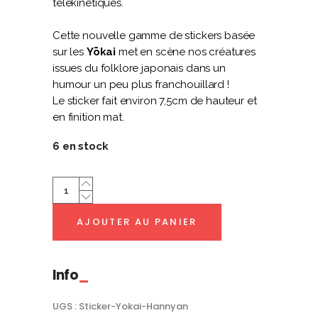
télékinétiques.
Cette nouvelle gamme de stickers basée
sur les
Yōkai
met en scène nos créatures
issues du folklore japonais dans un
humour un peu plus franchouillard !
Le sticker fait environ 7,5cm de hauteur et
en finition mat.
6 en stock
Sticker
Hannyan
quantity
AJOUTER AU PANIER
Info
UGS :
Sticker-Yokai-Hannyan