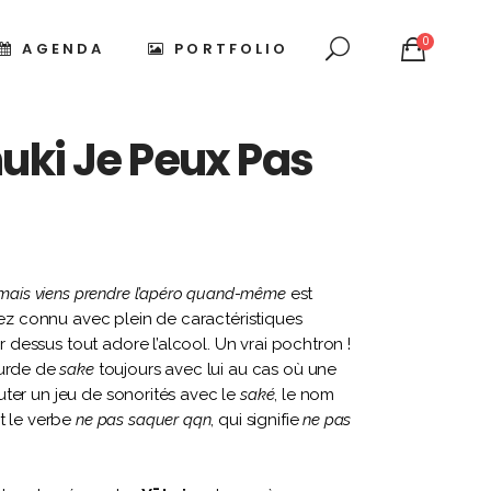
0
AGENDA
PORTFOLIO
nuki Je Peux Pas
 mais viens prendre l’apéro quand-même
est
z connu avec plein de caractéristiques
ar dessus tout adore l’alcool. Un vrai pochtron !
ourde de
sake
toujours avec lui au cas où une
jouter un jeu de sonorités avec le
saké
, le nom
t le verbe
ne pas saquer qqn
, qui signifie
ne pas