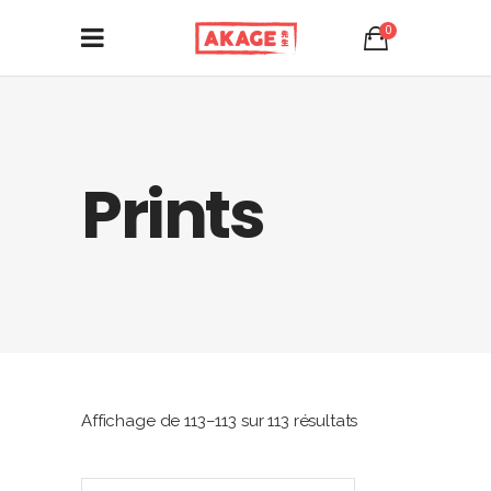
0
Prints
Trié
Affichage de 113–113 sur 113 résultats
par