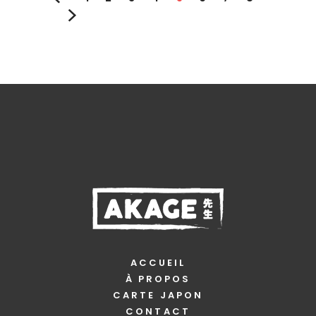
du
produit
ACCUEIL
À PROPOS
CARTE JAPON
CONTACT