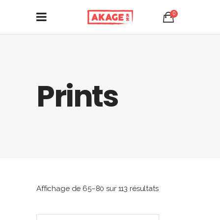
0
Prints
Trié
Affichage de 65–80 sur 113 résultats
par