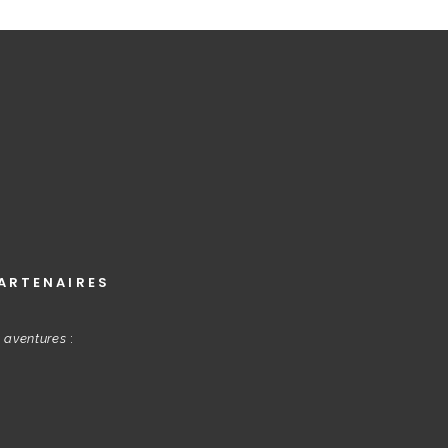
ARTENAIRES
s aventures
: