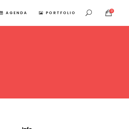
0
AGENDA
PORTFOLIO