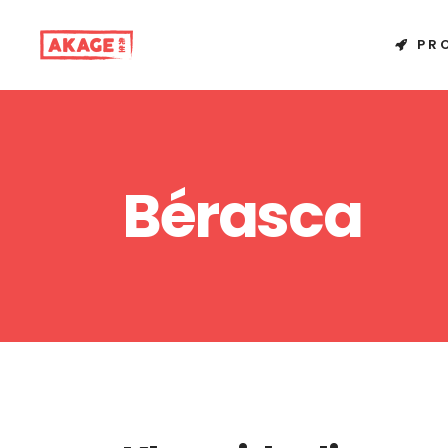
PR
Bérasca