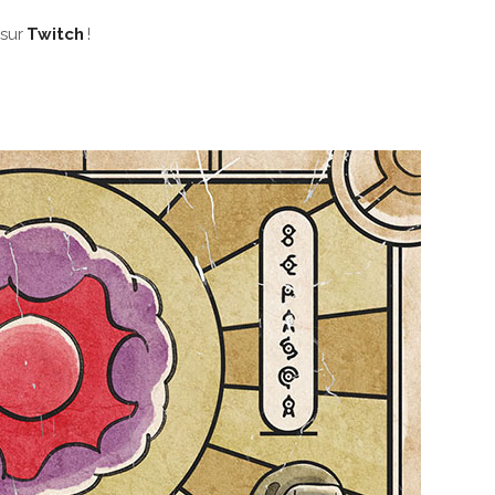
 sur
Twitch
!