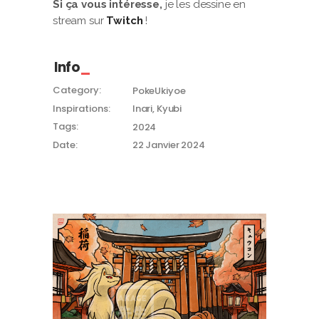
Si ça vous intéresse,
je les dessine en
stream sur
Twitch
!
Info
Category:
PokeUkiyoe
Inspirations:
Inari, Kyubi
Tags:
2024
Date:
22 Janvier 2024