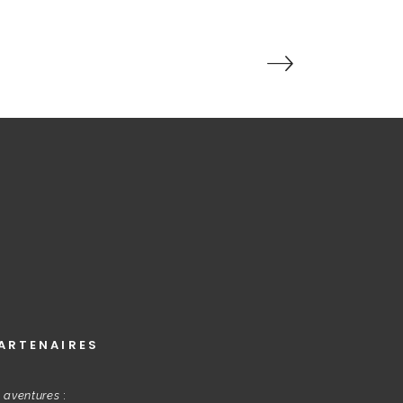
ARTENAIRES
s aventures
: