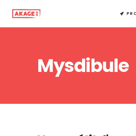
PR
Mysdibule