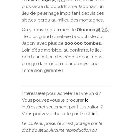
plus sacré du bouddhisme Japonais, un
lieu de pèlerinage important depuis des
siècles, perdu au milieu des montagnes…
On y trouve notamment le
Okunoin
奥之院
, le plus grand cimetière bouddhiste du
Japon, avec plus de
200 000 tombes
.
Loin d’être morbide, au contraire, le lieu
perdu au milieu des cèdres géant nous
plonge dans une ambiance mystique.
Immersion garantie !
Intéressé(e) pour acheter le livre Shiki ?
Vous pouvez vous le procurer
ici
.
Intéressé(e) seulement par l’illustration ?
Vous pouvez acheter le print seul
ici
.
Le contenu présenté ici est protégé par le
droit d’auteur. Aucune reproduction ou