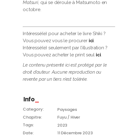
Matsuri,
qui se déroule à Matsumoto en
octobre.
Intéressé(e) pour acheter le livre Shiki ?
Vous pouvez vous le procurer
ici
.
Intéressé(e) seulement par l’illustration ?
Vous pouvez acheter le print seul
ici
.
Le contenu présenté ici est protégé par le
droit d’auteur. Aucune reproduction ou
revente par un tiers n’est tolérée.
Info
Category:
Paysages
Chapitre:
Fuyu / Hiver
Tags:
2023
Date:
11 Décembre 2023