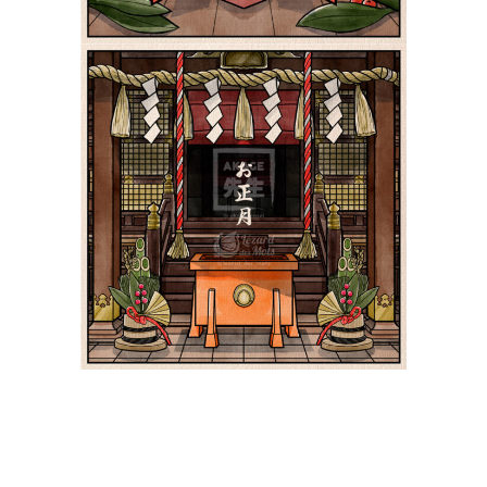
Le Nouvel An au Japon
お正月 | Shiki 四季
Paysages