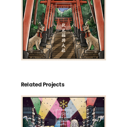
Related Projects
Le Yuki Matsuri de