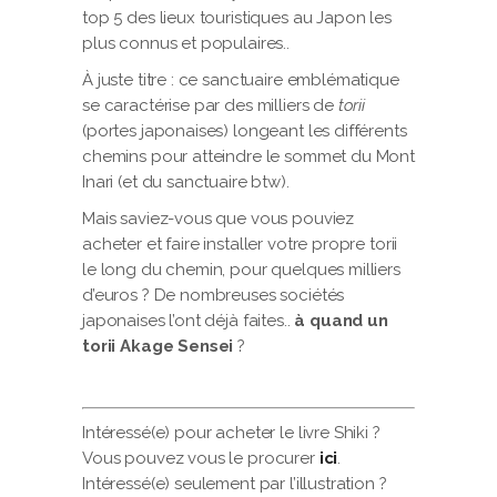
top 5 des lieux touristiques au Japon les
plus connus et populaires..
À juste titre : ce sanctuaire emblématique
se caractérise par des milliers de
torii
(portes japonaises) longeant les différents
chemins pour atteindre le sommet du Mont
Inari (et du sanctuaire btw).
Mais saviez-vous que vous pouviez
acheter et faire installer votre propre torii
le long du chemin, pour quelques milliers
d’euros ? De nombreuses sociétés
japonaises l’ont déjà faites..
à quand un
torii Akage Sensei
?
Intéressé(e) pour acheter le livre Shiki ?
Vous pouvez vous le procurer
ici
.
Intéressé(e) seulement par l’illustration ?