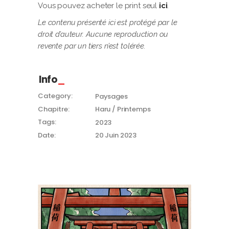
Vous pouvez acheter le print seul
ici
.
Le contenu présenté ici est protégé par le
droit d’auteur. Aucune reproduction ou
revente par un tiers n’est tolérée.
Info
Category:
Paysages
Chapitre:
Haru / Printemps
Tags:
2023
Date:
20 Juin 2023