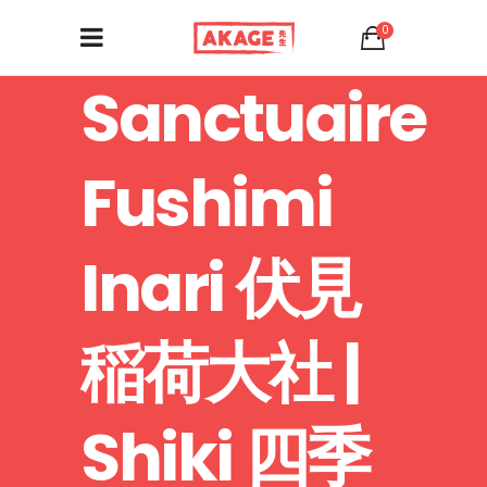
0
Sanctuaire
Fushimi
Inari 伏見
稲荷大社 |
Shiki 四季