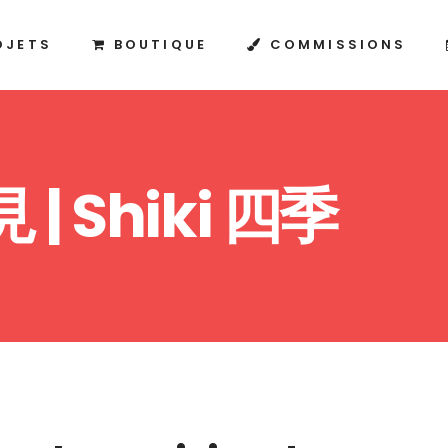
OJETS
BOUTIQUE
COMMISSIONS
 | Shiki 四季