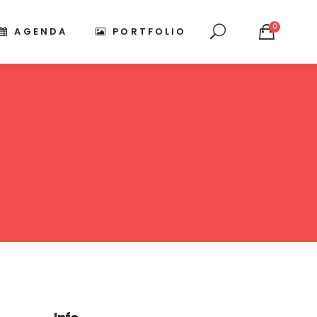
0
AGENDA
PORTFOLIO