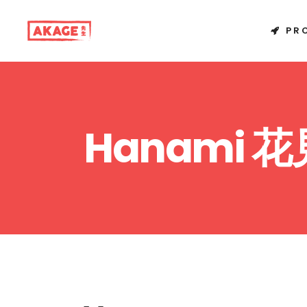
PR
Hanami 花見