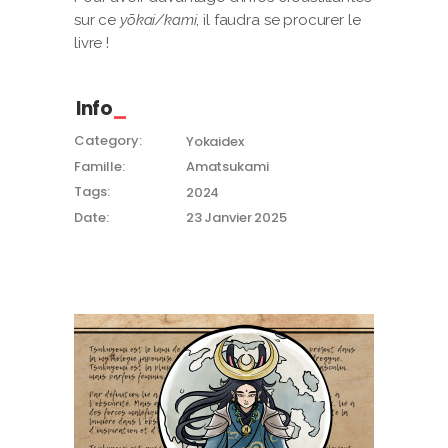
sur ce
yōkai/kami
, il faudra se procurer le
livre !
Info
Category:
Yokaidex
Famille:
Amatsukami
Tags:
2024
Date:
23 Janvier 2025