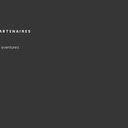
ARTENAIRES
s aventures
: