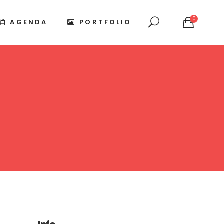
0
AGENDA
PORTFOLIO