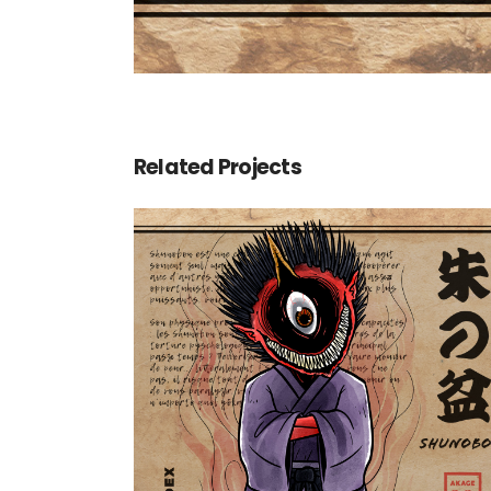
Related Projects
Shunobon 朱の盆
Yokaidex