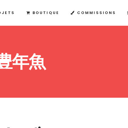
OJETS
BOUTIQUE
COMMISSIONS
 豊年魚