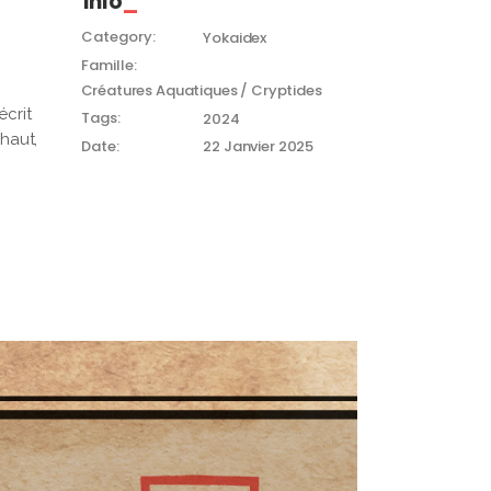
Info
Category:
Yokaidex
Famille:
Créatures Aquatiques / Cryptides
écrit
Tags:
2024
haut,
Date:
22 Janvier 2025