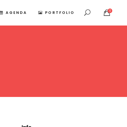
0
AGENDA
PORTFOLIO