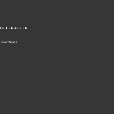
ARTENAIRES
s aventures
: