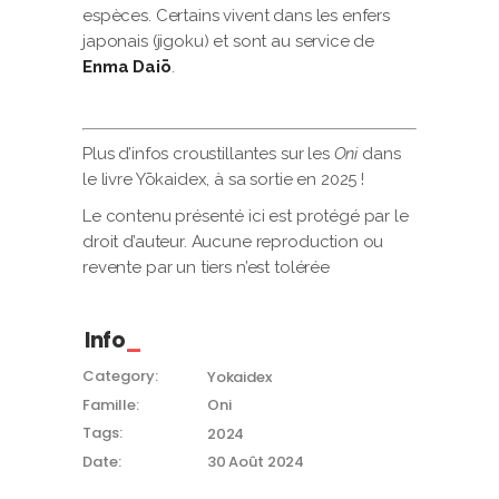
espèces. Certains vivent dans les enfers
japonais (jigoku) et sont au service de
Enma Daiō
.
Plus d’infos croustillantes sur les
Oni
dans
le livre Yōkaidex, à sa sortie en 2025 !
Le contenu présenté ici est protégé par le
droit d’auteur. Aucune reproduction ou
revente par un tiers n’est tolérée
Info
Category:
Yokaidex
Famille:
Oni
Tags:
2024
Date:
30 Août 2024