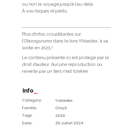
ou non le voyage jusqu’à l’au-delà.
À vos risques et périls…
Plus d’infos croustillantes sur
l’
Oboroguruma
dans le livre Yōkaidex, à sa
sortie en 2025 !
Le contenu présenté ici est protégé par le
droit d’auteur. Aucune reproduction ou
revente par un tiers n’est tolérée
Info
Category:
Yokaidex
Famille:
Onryō
Tags:
2024
Date:
26 Juillet 2024