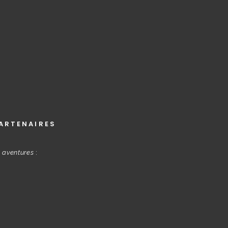
ARTENAIRES
s aventures
: