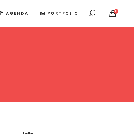
0
AGENDA
PORTFOLIO