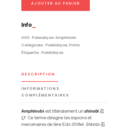
PokéUkiyoe
AJOUTER AU PANIER
quantity
Info
UGS :
Pokeukiyoe-Amphinobi
Catégories :
PokéUkiyoe
,
Prints
Étiquette :
PokéUkiyoe
DESCRIPTION
INFORMATIONS
COMPLÉMENTAIRES
Amphinobi
est littéralement un
shinobi
忍
び. Ce terme désigne les espions et
mercenaires de l’ère Edo (XVIIe).
Shinobi
忍