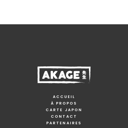
produit
ACCUEIL
À PROPOS
CARTE JAPON
CONTACT
PARTENAIRES