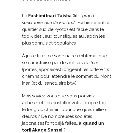
Le
Fushimi Inari Taisha
(litt. “
grand
sanctuaire inari de Fushimi
“, Fushimi étant le
quartier sud de Kyoto) est facile dans le
top 5 des lieux touristiques au Japon les
plus connus et populaires..
À juste titre : ce sanctuaire emblématique
se caractérise par des milliers de
torii
(portes japonaises) longeant les différents
chemins pour atteindre le sommet du Mont
Inari (et du sanctuaire btw).
Mais saviez-vous que vous pouviez
acheter et faire installer votre propre torii
le long du chemin, pour quelques milliers
d’euros ? De nombreuses sociétés
japonaises l’ont déjà faites..
à quand un
torii Akage Sensei
?