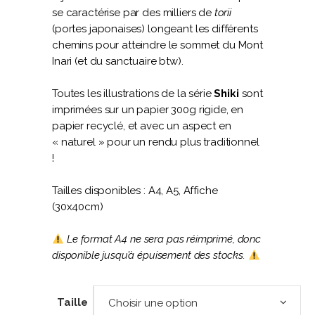
se caractérise par des milliers de
torii
(portes japonaises) longeant les différents
chemins pour atteindre le sommet du Mont
Inari (et du sanctuaire btw).
Toutes les illustrations de la série
Shiki
sont
imprimées sur un papier 300g rigide, en
papier recyclé, et avec un aspect en
« naturel » pour un rendu plus traditionnel
!
Tailles disponibles : A4, A5, Affiche
(30x40cm)
Le format A4 ne sera pas réimprimé, donc
disponible jusqu’à épuisement des stocks.
Taille
Choisir une option