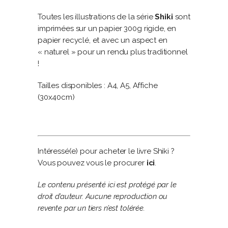
Toutes les illustrations de la série
Shiki
sont
imprimées sur un papier 300g rigide, en
papier recyclé, et avec un aspect en
« naturel » pour un rendu plus traditionnel
!
Tailles disponibles : A4, A5, Affiche
(30x40cm)
Intéressé(e) pour acheter le livre Shiki ?
Vous pouvez vous le procurer
ici
.
Le contenu présenté ici est protégé par le
droit d’auteur. Aucune reproduction ou
revente par un tiers n’est tolérée.