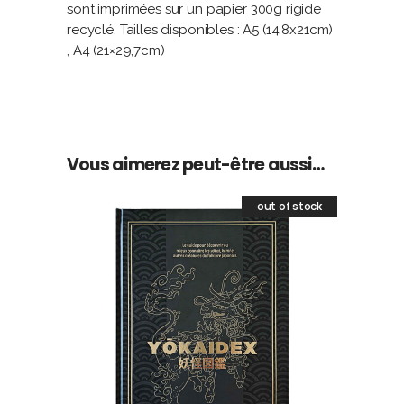
sont imprimées sur un papier 300g rigide
recyclé. Tailles disponibles : A5 (14,8x21cm)
, A4 (21×29,7cm)
Vous aimerez peut-être aussi…
out of stock
LIRE LA SUITE