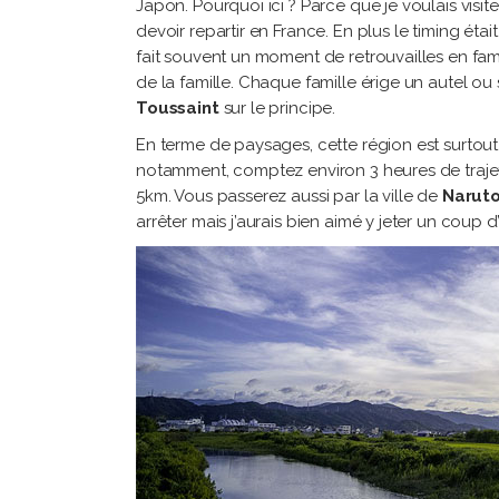
Japon. Pourquoi ici ? Parce que je voulais visite
devoir repartir en France. En plus le timing était
fait souvent un moment de retrouvailles en fami
de la famille. Chaque famille érige un autel 
Toussaint
sur le principe.
En terme de paysages, cette région est surtou
notamment, comptez environ 3 heures de trajet.
5km. Vous passerez aussi par la ville de
Narut
arrêter mais j’aurais bien aimé y jeter un coup d’