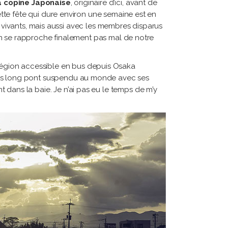
 copine Japonaise
, originaire d’ici, avant de
te fête qui dure environ une semaine est en
e vivants, mais aussi avec les membres disparus
on se rapproche finalement pas mal de notre
égion accessible en bus depuis Osaka
s long pont suspendu au monde avec ses
dans la baie. Je n’ai pas eu le temps de m’y