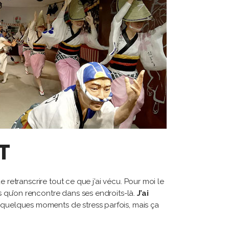
T
e retranscrire tout ce que j’ai vécu. Pour moi le
s qu’on rencontre dans ses endroits-là.
J’ai
 quelques moments de stress parfois, mais ça