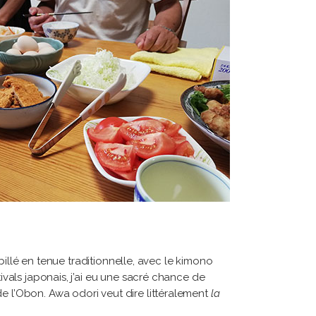
llé en tenue traditionnelle, avec le kimono
stivals japonais, j’ai eu une sacré chance de
e l’Obon. Awa odori veut dire littéralement
la