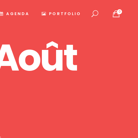
0
AGENDA
PORTFOLIO
 Août