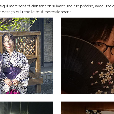
ui marchent et dansent en suivant une rue précise, avec une comp
 c’est ça qui rend le tout impressionnant !