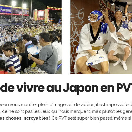
s de vivre au Japon en PV
s beau vous montrer plein d’images et de vidéos, il est impossible d
e
, ce ne sont pas les lieux qui nous marquent, mais plutôt les gen
es choses incroyables !
Ce PVT s’est super bien passé, même si