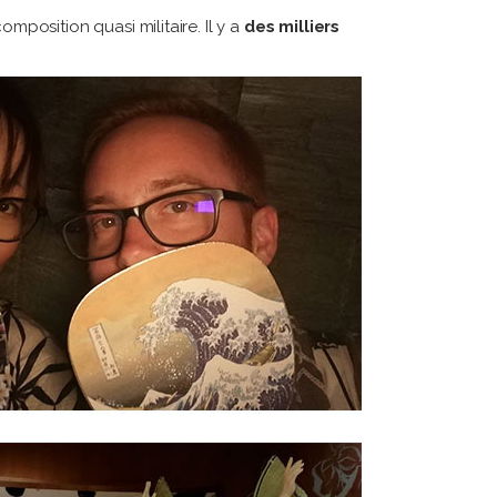
osition quasi militaire. Il y a
des milliers