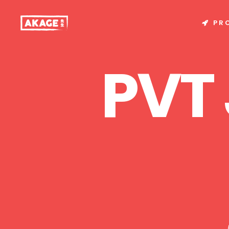
PR
PVT 