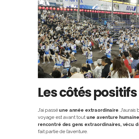
Les côtés positif
J’ai passé
une année extraordinaire
. J’aurai
voyage est avant tout
une aventure humain
rencontré des gens extraordinaires, vécu d
fait partie de l’aventure.