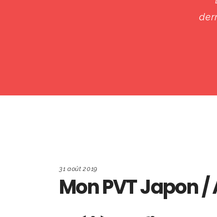
der
31 août 2019
Mon PVT Japon / 