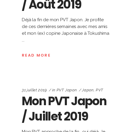
/ Août 2019
Déjà la fin de mon PVT Japon. Je profite
de ces dernières semaines avec mes amis
et mon (ex) copine Japonaise à Tokushima
READ MORE
31 juillet 2019
in
PVT Japon
Japon
,
PVT
Mon PVT Japon
/ Juillet 2019
Mon PVT approche de la fin.. oui déjà. Je