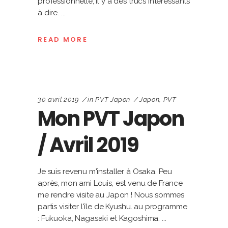
professionnelle, il y a des trucs intéressants
à dire.
READ MORE
30 avril 2019
in
PVT Japon
Japon
,
PVT
Mon PVT Japon
/ Avril 2019
Je suis revenu m'installer à Osaka. Peu
après, mon ami Louis, est venu de France
me rendre visite au Japon ! Nous sommes
partis visiter l'île de Kyushu. au programme
: Fukuoka, Nagasaki et Kagoshima.