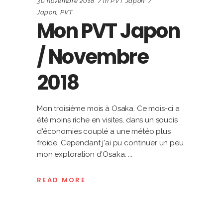
30 novembre 2018
in
PVT Japon
Japon
,
PVT
Mon PVT Japon
/ Novembre
2018
Mon troisième mois à Osaka. Ce mois-ci a
été moins riche en visites, dans un soucis
d'économies couplé a une météo plus
froide. Cependant j'ai pu continuer un peu
mon exploration d'Osaka.
READ MORE