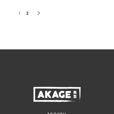
1
2
ACCUEIL