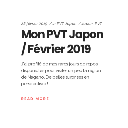
28 février 2019
in
PVT Japon
Japon
,
PVT
Mon PVT Japon
/ Février 2019
J'ai profité de mes rares jours de repos
disponibles pour visiter un peu la région
de Nagano. De belles surprises en
perspectivre !
READ MORE