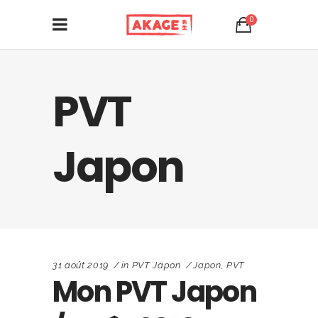
0
PVT
Japon
31 août 2019
in
PVT Japon
Japon
,
PVT
Mon PVT Japon