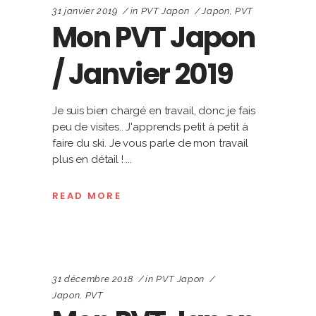
31 janvier 2019
in
PVT Japon
Japon
,
PVT
Mon PVT Japon
/ Janvier 2019
Je suis bien chargé en travail, donc je fais
peu de visites.. J'apprends petit à petit à
faire du ski. Je vous parle de mon travail
plus en détail !
READ MORE
31 décembre 2018
in
PVT Japon
Japon
,
PVT