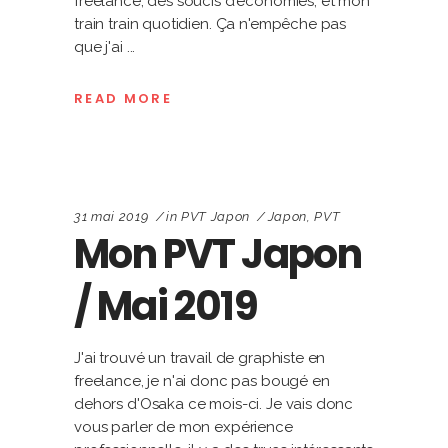
freelance, des soucis d'économies, et mon
train train quotidien. Ça n'empêche pas
que j'ai
READ MORE
31 mai 2019
in
PVT Japon
Japon
,
PVT
Mon PVT Japon
/ Mai 2019
J'ai trouvé un travail de graphiste en
freelance, je n'ai donc pas bougé en
dehors d'Osaka ce mois-ci. Je vais donc
vous parler de mon expérience