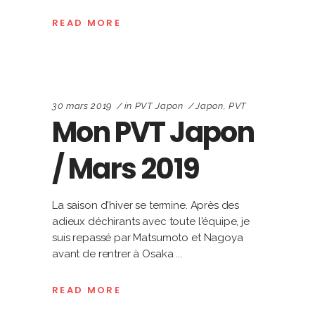
READ MORE
30 mars 2019
in
PVT Japon
Japon
,
PVT
Mon PVT Japon
/ Mars 2019
La saison d'hiver se termine. Après des
adieux déchirants avec toute l'équipe, je
suis repassé par Matsumoto et Nagoya
avant de rentrer à Osaka
READ MORE