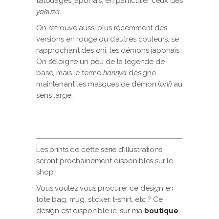
tatouages japonais, en particulier ceux des
yakuza
…
On retrouve aussi plus récemment des
versions en rouge ou d’autres couleurs, se
rapprochant des oni, les démons japonais.
On s’éloigne un peu de la légende de
base, mais le terme
hannya
désigne
maintenant les masques de démon (
oni
) au
sens large.
Les prints de cette série d’illustrations
seront prochainement disponibles sur le
shop !
Vous voulez vous procurer ce design en
tote bag, mug, sticker, t-shirt, etc ? Ce
design est disponible ici sur ma
boutique