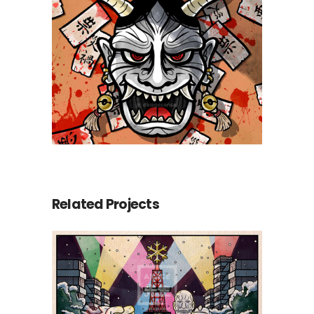
Related Projects
Le Yuki Matsuri de