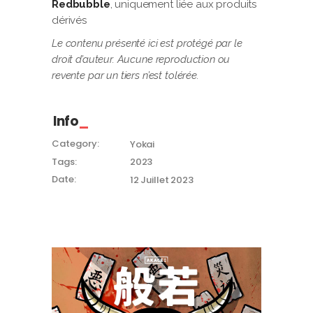
Redbubble
, uniquement liée aux produits
dérivés
Le contenu présenté ici est protégé par le
droit d’auteur. Aucune reproduction ou
revente par un tiers n’est tolérée.
Info
Category:
Yokai
Tags:
2023
Date:
12 Juillet 2023