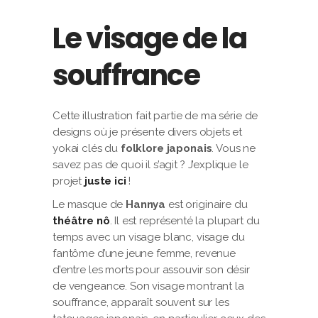
Le visage de la
souffrance
Cette illustration fait partie de ma série de
designs où je présente divers objets et
yokai clés du
folklore japonais
. Vous ne
savez pas de quoi il s’agit ? J’explique le
projet
juste ici
!
Le masque de
Hannya
est originaire du
théâtre nô
. Il est représenté la plupart du
temps avec un visage blanc, visage du
fantôme d’une jeune femme, revenue
d’entre les morts pour assouvir son désir
de vengeance. Son visage montrant la
souffrance, apparaît souvent sur les