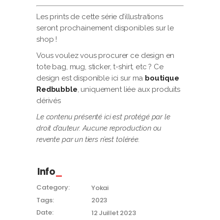
Les prints de cette série d’illustrations
seront prochainement disponibles sur le
shop !
Vous voulez vous procurer ce design en
tote bag, mug, sticker, t-shirt, etc ? Ce
design est disponible ici sur ma
boutique
Redbubble
, uniquement liée aux produits
dérivés
Le contenu présenté ici est protégé par le
droit d’auteur. Aucune reproduction ou
revente par un tiers n’est tolérée.
Info
Category:
Yokai
Tags:
2023
Date:
12 Juillet 2023