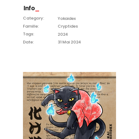
Info
Category:
Yokaidex
Famille:
Cryptides
Tags:
2024
Date:
31 Mai 2024