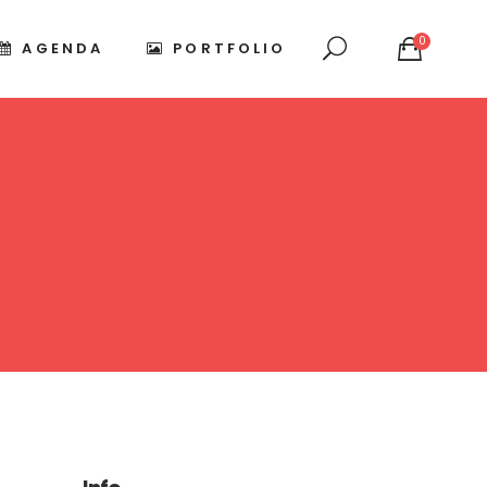
0
AGENDA
PORTFOLIO