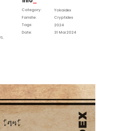
Info
Category:
Yokaidex
Famille:
Cryptides
Tags:
2024
Date:
31 Mai 2024
s,