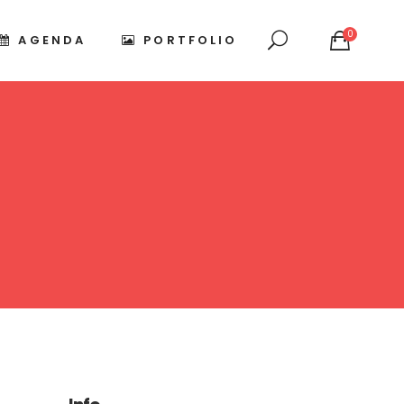
0
AGENDA
PORTFOLIO