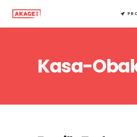
PR
Kasa-Ob