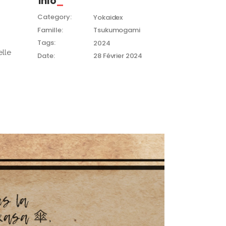
Info
Category:
Yokaidex
Famille:
Tsukumogami
Tags:
2024
elle
Date:
28 Février 2024