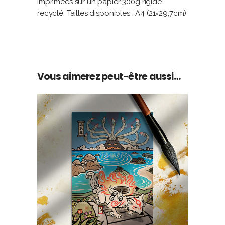
imprimées sur un papier 300g rigide
recyclé. Tailles disponibles : A4 (21×29,7cm)
Vous aimerez peut-être aussi…
AJOUTER AU PANIER