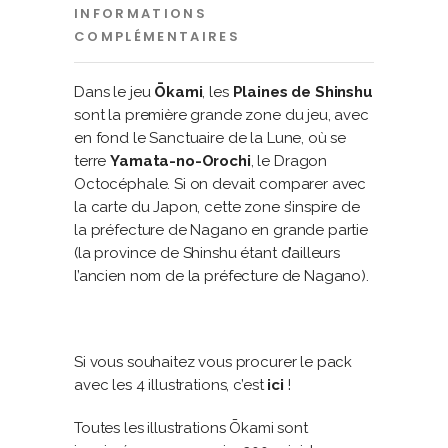
INFORMATIONS
COMPLÉMENTAIRES
Dans le jeu
Ōkami
, les
Plaines de Shinshu
sont la première grande zone du jeu, avec
en fond le Sanctuaire de la Lune, où se
terre
Yamata-no-Orochi
, le Dragon
Octocéphale. Si on devait comparer avec
la carte du Japon, cette zone s’inspire de
la préfecture de Nagano en grande partie
(la province de Shinshu étant d’ailleurs
l’ancien nom de la préfecture de Nagano).
Si vous souhaitez vous procurer le pack
avec les 4 illustrations, c’est
ici
!
Toutes les illustrations Ōkami sont