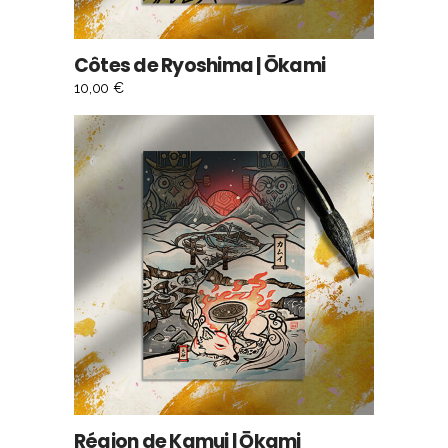
Côtes de Ryoshima | Ōkami
10,00
€
AJOUTER AU PANIER
Région de Kamui | Ōkami