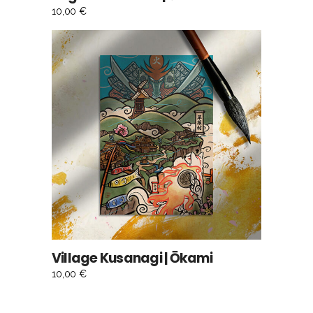
10,00
€
AJOUTER AU PANIER
Village Kusanagi | Ōkami
10,00
€