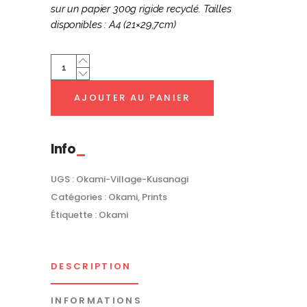
sur un papier 300g rigide recyclé. Tailles
disponibles : A4 (21×29,7cm)
Village
Kusanagi
|
AJOUTER AU PANIER
Ōkami
quantity
Info
UGS :
Okami-Village-Kusanagi
Catégories :
Okami
,
Prints
Étiquette :
Okami
DESCRIPTION
INFORMATIONS