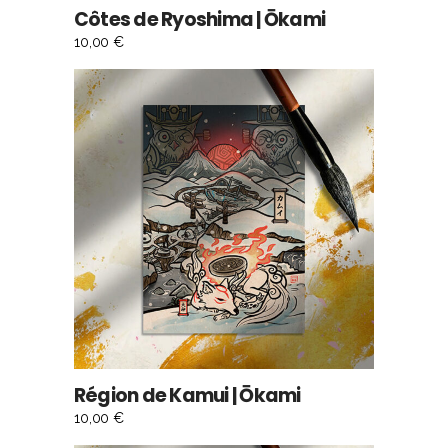
Côtes de Ryoshima | Ōkami
10,00
€
AJOUTER AU PANIER
Région de Kamui | Ōkami
10,00
€