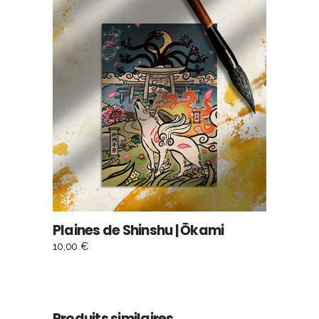
AJOUTER AU PANIER
Plaines de Shinshu | Ōkami
10,00
€
Produits similaires