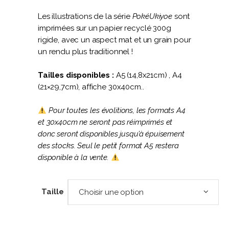
Les illustrations de la série
PokéUkiyoe
sont
imprimées sur un papier recyclé 300g
rigide, avec un aspect mat et un grain pour
un rendu plus traditionnel !
Tailles disponibles :
A5 (14,8x21cm) , A4
(21×29,7cm), affiche 30x40cm..
Pour toutes les évolitions, les formats A4
et 30x40cm ne seront pas réimprimés et
donc seront disponibles jusqu’à épuisement
des stocks. Seul le petit format A5 restera
disponible à la vente.
Taille
Choisir une option