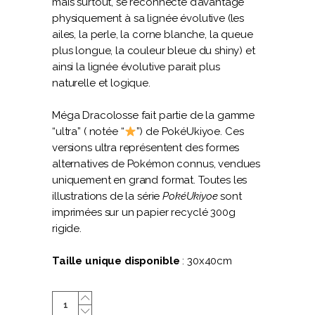
mais surtout, se reconnecte d’avantage
physiquement à sa lignée évolutive (les
ailes, la perle, la corne blanche, la queue
plus longue, la couleur bleue du shiny) et
ainsi la lignée évolutive parait plus
naturelle et logique.
Méga Dracolosse fait partie de la gamme
“ultra” ( notée “
”) de PokéUkiyoe. Ces
versions ultra représentent des formes
alternatives de Pokémon connus, vendues
uniquement en grand format. Toutes les
illustrations de la série
PokéUkiyoe
sont
imprimées sur un papier recyclé 300g
rigide.
Taille unique disponible
: 30x40cm
Méga
Dracolosse