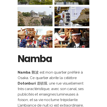
Namba
Namba
難波 est mon quartier préféré à
Osaka. Ce quartier abrite la célèbre
Dotonburi
道頓堀, une rue visuellement
très caractéristique, avec son canal, ses
publicités et enseignes lumineuses à
foison, et sa vie nocturne trépidante.
L’ambiance de nuit ici est extraordinaire,