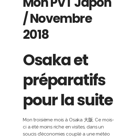
Mon PVT Japon
/ Novembre
2018
Osaka et
préparatifs
pour la suite
Mon troisième mois à Osaka 大阪. Ce mois-
ci a été moins riche en visites, dans un
soucis d’économies couplé a une météo