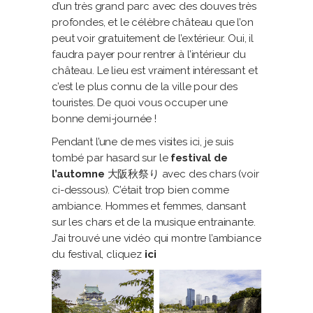
d’un très grand parc avec des douves très
profondes, et le célèbre château que l’on
peut voir gratuitement de l’extérieur. Oui, il
faudra payer pour rentrer à l’intérieur du
château. Le lieu est vraiment intéressant et
c’est le plus connu de la ville pour des
touristes. De quoi vous occuper une
bonne demi-journée !
Pendant l’une de mes visites ici, je suis
tombé par hasard sur le
festival de
l’automne
大阪秋祭り avec des chars (voir
ci-dessous). C’était trop bien comme
ambiance. Hommes et femmes, dansant
sur les chars et de la musique entrainante.
J’ai trouvé une vidéo qui montre l’ambiance
du festival, cliquez
ici