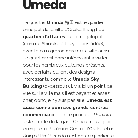
Umeda
Le quartier
Umeda
梅田 est le quartier
principal de la ville d’Osaka. Il s’agit du
quartier d’affaires
de la mégalopole
(comme Shinjuku à Tokyo dans l’idée),
avec la plus grosse gare de la ville aussi.
Le quartier est donc intéressant à visiter
pour les nombreux buildings présents,
avec certains qui ont des designs
intéressants, comme le
Umeda Sky
Building
(ci-dessous). Il y a ici un point de
vue sur la ville mais il est payant et assez
cher, donc je n’y suis pas allé.
Umeda est
aussi connu pour ses grands centres
commerciaux
, dont le principal,
Daimaru
,
juste à côté de la gare. On y retrouve par
exemple le Pokémon Center d’Osaka et un
Uniqlo ! Bref Umeda n’est pas le quartier le