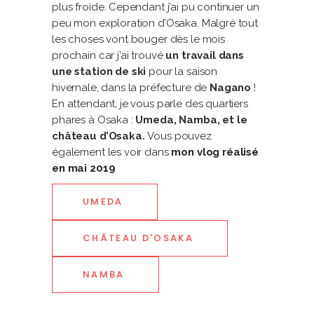
plus froide. Cependant j’ai pu continuer un
peu mon exploration d’Osaka. Malgré tout
les choses vont bouger dès le mois
prochain car j’ai trouvé
un travail dans
une station de ski
pour la saison
hivernale, dans la préfecture de
Nagano
!
En attendant, je vous parle des quartiers
phares à Osaka :
Umeda, Namba, et le
château d’Osaka.
Vous pouvez
également les voir dans
mon vlog réalisé
en mai 2019
UMEDA
CHÂTEAU D'OSAKA
NAMBA