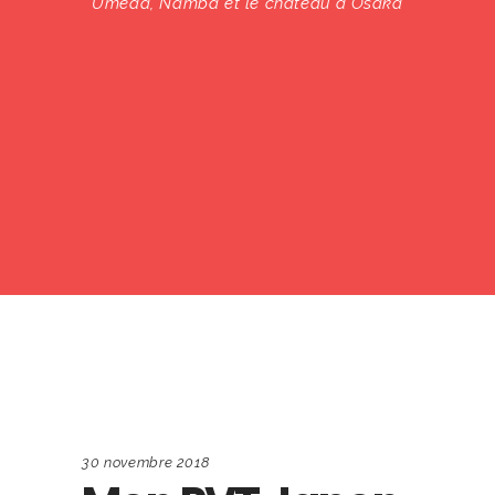
Umeda, Namba et le château d'Osaka
30 novembre 2018