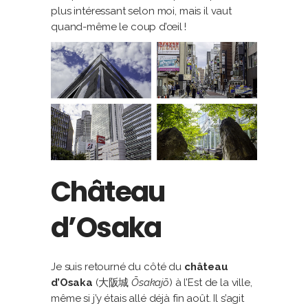
plus intéressant selon moi, mais il vaut
quand-même le coup d’œil !
Château
d’Osaka
Je suis retourné du côté du
château
d’Osaka
(大阪城
Ōsakajō
) à l’Est de la ville,
même si j’y étais allé déjà fin août. Il s’agit